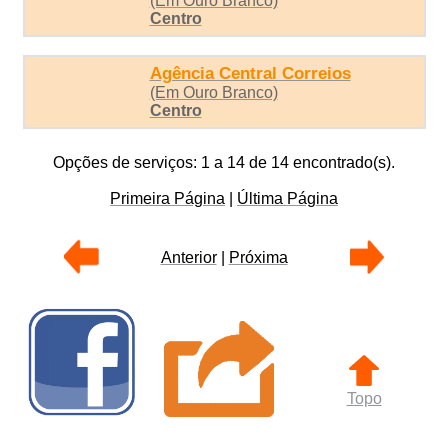
(Em Ouro Branco)
Centro
Agência Central Correios
(Em Ouro Branco)
Centro
Opções de serviços: 1 a 14 de 14 encontrado(s).
Primeira Página
|
Última Página
Anterior
|
Próxima
Topo