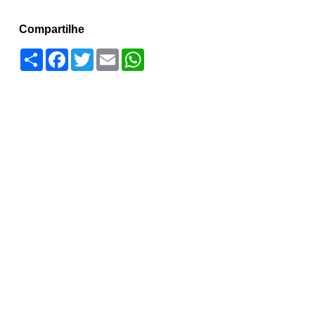
Compartilhe
Compartilhar
Facebook
Twitter
Email
WhatsApp