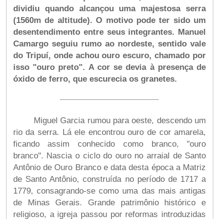
dividiu quando alcançou uma majestosa serra
(1560m de altitude). O motivo pode ter sido um
desentendimento entre seus integrantes. Manuel
Camargo seguiu rumo ao nordeste, sentido vale
do Tripuí, onde achou ouro escuro, chamado por
isso "ouro preto". A cor se devia à presença de
óxido de ferro, que escurecia os granetes.
Miguel Garcia rumou para oeste, descendo um
rio da serra. Lá ele encontrou ouro de cor amarela,
ficando assim conhecido como branco, "ouro
branco". Nascia o ciclo do ouro no arraial de Santo
Antônio de Ouro Branco e data desta época a Matriz
de Santo Antônio, construída no período de 1717 a
1779, consagrando-se como uma das mais antigas
de Minas Gerais. Grande patrimônio histórico e
religioso, a igreja passou por reformas introduzidas