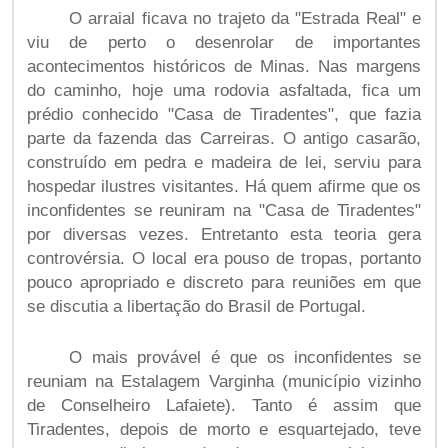
O arraial ficava no trajeto da "Estrada Real" e
viu de perto o desenrolar de importantes
acontecimentos históricos de Minas. Nas margens
do caminho, hoje uma rodovia asfaltada, fica um
prédio conhecido "Casa de Tiradentes", que fazia
parte da fazenda das Carreiras. O antigo casarão,
construído em pedra e madeira de lei, serviu para
hospedar ilustres visitantes. Há quem afirme que os
inconfidentes se reuniram na "Casa de Tiradentes"
por diversas vezes. Entretanto esta teoria gera
controvérsia. O local era pouso de tropas, portanto
pouco apropriado e discreto para reuniões em que
se discutia a libertação do Brasil de Portugal.
O mais provável é que os inconfidentes se
reuniam na Estalagem Varginha (município vizinho
de Conselheiro Lafaiete). Tanto é assim que
Tiradentes, depois de morto e esquartejado, teve