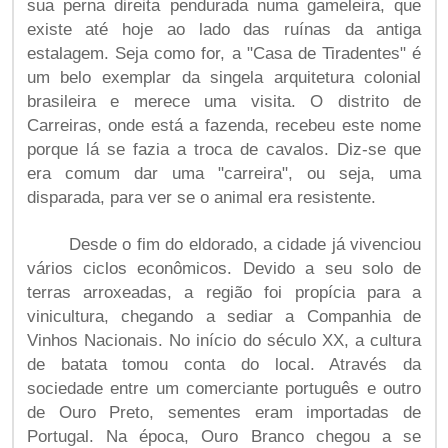
sua perna direita pendurada numa gameleira, que
existe até hoje ao lado das ruínas da antiga
estalagem. Seja como for, a "Casa de Tiradentes" é
um belo exemplar da singela arquitetura colonial
brasileira e merece uma visita. O distrito de
Carreiras, onde está a fazenda, recebeu este nome
porque lá se fazia a troca de cavalos. Diz-se que
era comum dar uma "carreira", ou seja, uma
disparada, para ver se o animal era resistente.
Desde o fim do eldorado, a cidade já vivenciou
vários ciclos econômicos. Devido a seu solo de
terras arroxeadas, a região foi propícia para a
vinicultura, chegando a sediar a Companhia de
Vinhos Nacionais. No início do século XX, a cultura
de batata tomou conta do local. Através da
sociedade entre um comerciante português e outro
de Ouro Preto, sementes eram importadas de
Portugal. Na época, Ouro Branco chegou a se