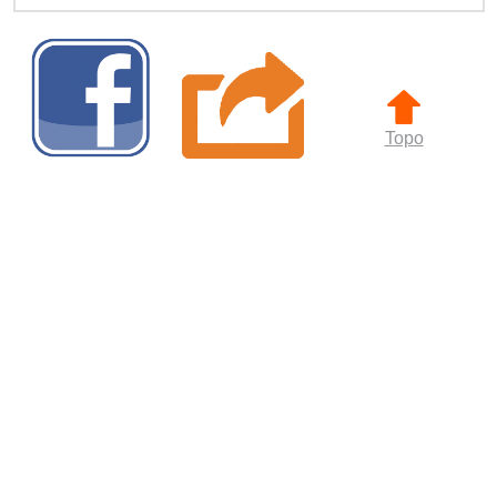
Topo
Compartilhe
Compartilhar
Facebook
Twitter
Email
WhatsApp