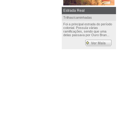
Estrada Real
Trilhas/caminhadas
Foi a principal estrada do período
colonial. Possuía várias
ramificações, sendo que uma
delas passava por Ouro Bran...