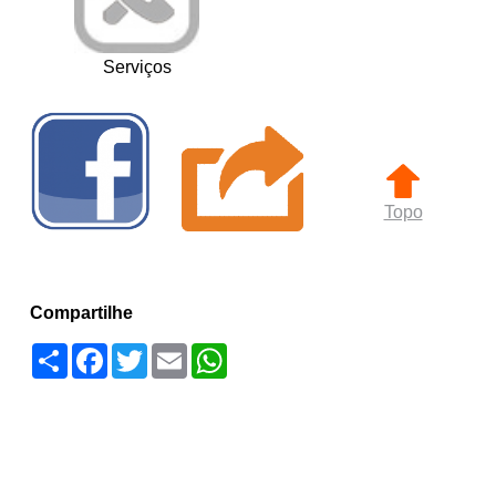
Serviços
Topo
Compartilhe
Compartilhar
Facebook
Twitter
Email
WhatsApp