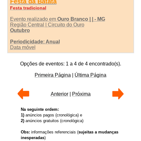
Festa da Batata
Festa tradicional
Evento realizado em
Ouro Branco | | - MG
Região Central | Circuito do Ouro
Outubro
Periodicidade: Anual
Data móvel
Opções de eventos: 1 a 4 de 4 encontrado(s).
Primeira Página
|
Última Página
Anterior
|
Próxima
Na seguinte ordem:
1)
anúncios pagos (cronológica) e
2)
anúncios gratuitos (cronológica)
Obs:
informações referenciais (
sujeitas a mudanças
inesperadas
)