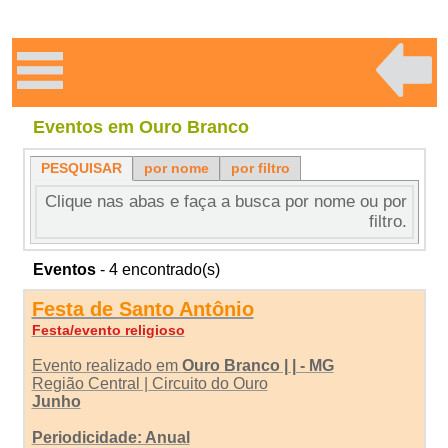
Eventos em Ouro Branco
PESQUISAR
por nome
por filtro
Clique nas abas e faça a busca por nome ou por
filtro.
Eventos
- 4 encontrado(s)
Festa de Santo Antônio
Festa/evento religioso
Evento realizado em
Ouro Branco | | - MG
Região Central | Circuito do Ouro
Junho
Periodicidade: Anual