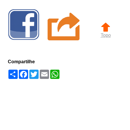
Topo
Compartilhe
Compartilhar
Facebook
Twitter
Email
WhatsApp